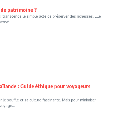
 de patrimoine ?
s, transcende le simple acte de préserver des richesses. Elle
ensé...
ïlande : Guide éthique pour voyageurs
 le souffle et sa culture fascinante. Mais pour minimiser
 voyage...