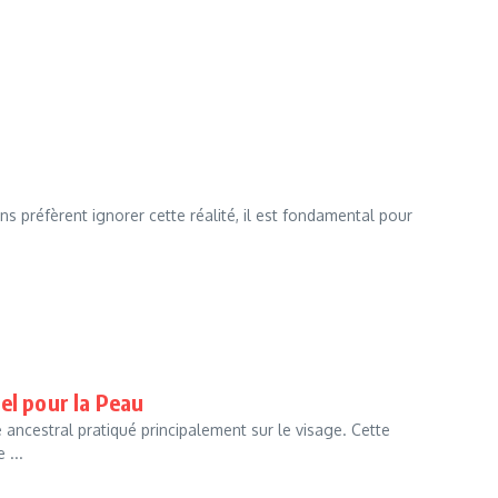
s préfèrent ignorer cette réalité, il est fondamental pour
el pour la Peau
 ancestral pratiqué principalement sur le visage. Cette
 ...