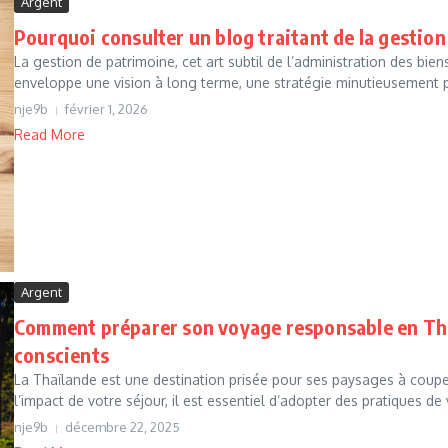
Argent
Pourquoi consulter un blog traitant de la gestion
La gestion de patrimoine, cet art subtil de l’administration des bien
enveloppe une vision à long terme, une stratégie minutieusement p
nje9b
février 1, 2026
Read More
Argent
Comment préparer son voyage responsable en Tha
conscients
La Thaïlande est une destination prisée pour ses paysages à couper
l’impact de votre séjour, il est essentiel d’adopter des pratiques de
nje9b
décembre 22, 2025