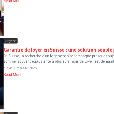
Read More
Argent
Garantie de loyer en Suisse : une solution souple
En Suisse, la recherche d’un logement s’accompagne presque toujou
somme, souvent équivalente à plusieurs mois de loyer, est demandé
nje9b
mars 12, 2026
Read More