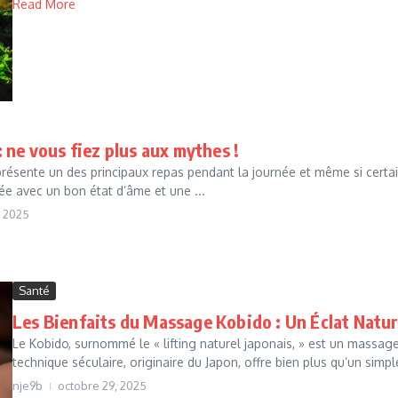
Read More
 ne vous fiez plus aux mythes !
présente un des principaux repas pendant la journée et même si certain
e avec un bon état d’âme et une ...
 2025
Santé
Les Bienfaits du Massage Kobido : Un Éclat Natur
Le Kobido, surnommé le « lifting naturel japonais, » est un massage
technique séculaire, originaire du Japon, offre bien plus qu’un simple
nje9b
octobre 29, 2025