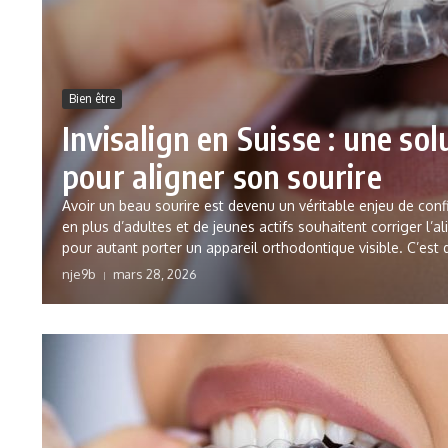
Bien être
Invisalign en Suisse : une sol
pour aligner son sourire
Avoir un beau sourire est devenu un véritable enjeu de confi
en plus d’adultes et de jeunes actifs souhaitent corriger l’
pour autant porter un appareil orthodontique visible. C’est 
nje9b
mars 28, 2026