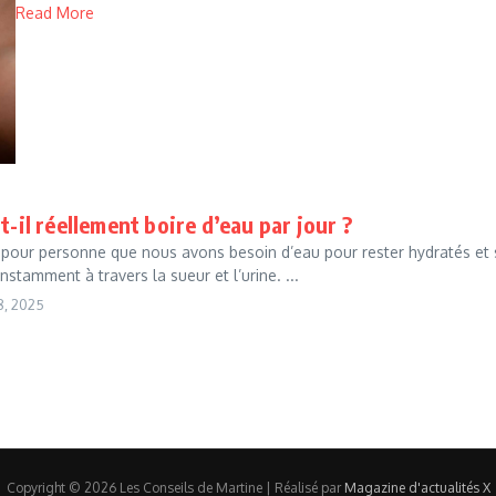
Read More
-il réellement boire d’eau par jour ?
et pour personne que nous avons besoin d’eau pour rester hydratés et
stamment à travers la sueur et l’urine. ...
8, 2025
Copyright © 2026 Les Conseils de Martine | Réalisé par
Magazine d'actualités X