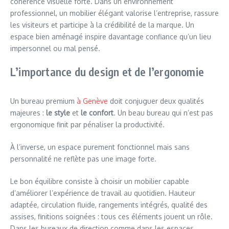
cohérence visuelle forte. Dans un environnement
professionnel, un mobilier élégant valorise l’entreprise, rassure
les visiteurs et participe à la crédibilité de la marque. Un
espace bien aménagé inspire davantage confiance qu’un lieu
impersonnel ou mal pensé.
L’importance du design et de l’ergonomie
Un bureau premium
à Genève
doit conjuguer deux qualités
majeures :
le style
et
le confort
. Un beau bureau qui n’est pas
ergonomique finit par pénaliser la productivité.
À l’inverse, un espace purement fonctionnel mais sans
personnalité ne reflète pas une image forte.
Le bon équilibre consiste à choisir un mobilier capable
d’améliorer l’expérience de travail au quotidien. Hauteur
adaptée, circulation fluide, rangements intégrés, qualité des
assises, finitions soignées : tous ces éléments jouent un rôle.
Dans les bureaux de direction comme dans les espaces