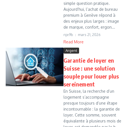
simple question pratique.
Aujourd’hui, l’achat de bureau
premium à Genève répond à
des enjeux plus larges : image
de marque, confort, ergon...
nje9b
mars 21, 2026
Read More
Argent
Garantie de loyer en
Suisse : une solution
souple pour louer plus
sereinement
En Suisse, la recherche d’un
logement s’accompagne
presque toujours d’une étape
incontournable : la garantie de
loyer. Cette somme, souvent
équivalente à plusieurs mois de
loyer, est demandée par le b...