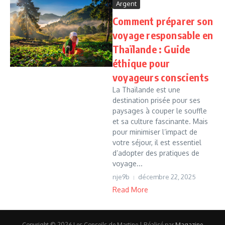
Argent
Comment préparer son
voyage responsable en
Thaïlande : Guide
éthique pour
voyageurs conscients
La Thaïlande est une
destination prisée pour ses
paysages à couper le souffle
et sa culture fascinante. Mais
pour minimiser l’impact de
votre séjour, il est essentiel
d’adopter des pratiques de
voyage...
nje9b
décembre 22, 2025
Read More
Copyright © 2026 Les Conseils de Martine | Réalisé par
Magazine