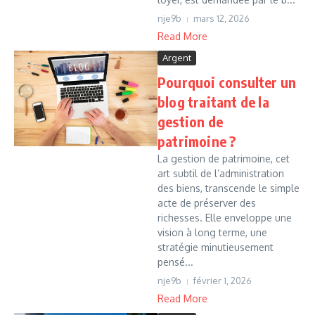
nje9b
mars 12, 2026
Read More
Argent
Pourquoi consulter un
blog traitant de la
gestion de
patrimoine ?
La gestion de patrimoine, cet
art subtil de l’administration
des biens, transcende le simple
acte de préserver des
richesses. Elle enveloppe une
vision à long terme, une
stratégie minutieusement
pensé...
nje9b
février 1, 2026
Read More