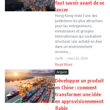
faut savoir avant de se
lancer
Hong Kong reste l’une des
juridictions les plus attractives
pour les entrepreneurs,
investisseurs et groupes
internationaux qui souhaitent
structurer une activité en Asie
dans un environnement
reconnu...
nje9b
mars 22, 2026
Read More
Argent
Développer un produit
en Chine : comment
transformer une idée
en approvisionnement
fiable